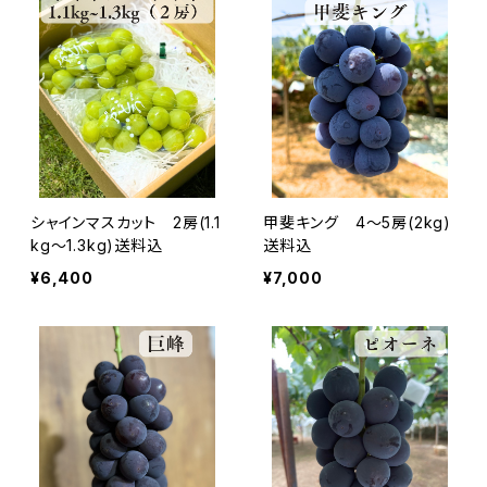
シャインマスカット 2房(1.1
甲斐キング 4〜5房(2kg)
kg～1.3kg)送料込
送料込
¥6,400
¥7,000