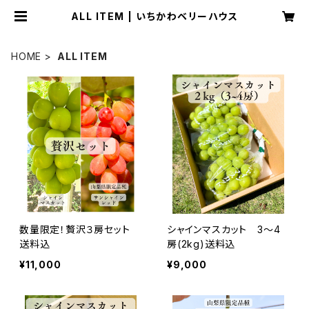
ALL ITEM | いちかわベリーハウス
HOME
ALL ITEM
数量限定！贅沢３房セット
シャインマスカット 3～4
送料込
房(2kg)送料込
¥11,000
¥9,000