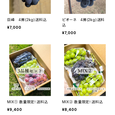
巨峰 4房(2kg)送料込
ピオーネ 4房(2kg)送料
込
¥7,000
¥7,000
MIX① 数量限定！送料込
MIX② 数量限定！送料込
¥9,400
¥8,400