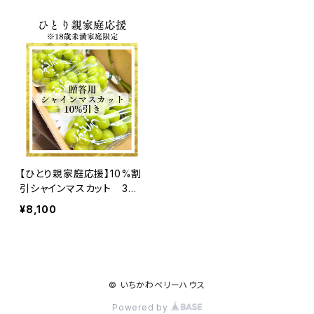
【ひとり親家庭応援】10%割
引シャインマスカット 3～
4房(2kg)送料込
¥8,100
© いちかわベリーハウス
Powered by